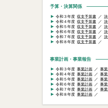
予算・決算関係
令和３年度
収支予算書
／
決
令和４年度
収支予算書
／
決
令和５年度
収支予算書
／
決
令和６年度
収支予算書
／
決
令和７年度
収支予算書
／
決
令和８年度
収支予算書
／
事業計画・事業報告
令和３年度
事業計画
／
事業
令和４年度
事業計画
／
事業
令和５年度
事業計画
／
事業
令和６年度
事業計画
／
事業
令和７年度
事業計画
／
事業
令和８年度
事業計画
／